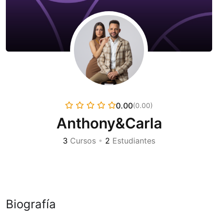
0.00
(0.00)
Anthony&Carla
3
Cursos
•
2
Estudiantes
Biografía