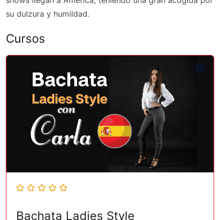
shows llegan a América, teniendo una gran acogida por
su dulzura y humildad.
Cursos
Bachata Ladies Style