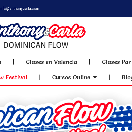
info@anthonycarla.com
a
Clases en Valencia
Clases Par
w Festival
Cursos Online
Blo