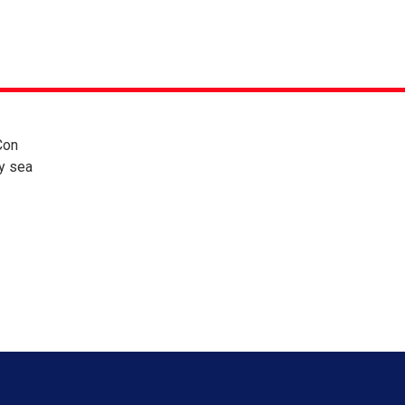
Con
 y sea