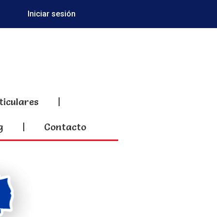
Iniciar sesión
ticulares
g
Contacto