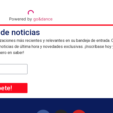
Powered by
go&dance
 de noticias
lizaciones más recientes y relevantes en su bandeja de entrada. 
 noticias de última hora y novedades exclusivas. ¡Inscríbase hoy
mero en saber!
bete!