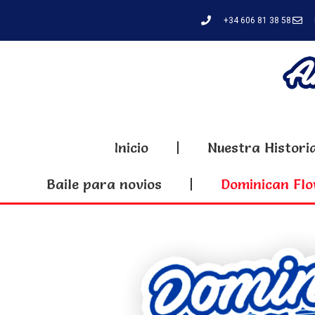
+34 606 81 38 58
Inicio
Nuestra Histori
Baile para novios
Dominican Flo