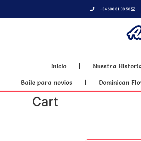
+34 606 81 38 58
Inicio
Nuestra Histori
Baile para novios
Dominican Flo
Cart