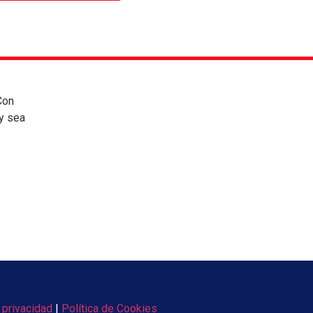
Con
 y sea
 privacidad
|
Política de Cookies