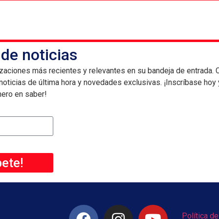
 de noticias
lizaciones más recientes y relevantes en su bandeja de entrada. 
 noticias de última hora y novedades exclusivas. ¡Inscríbase hoy
mero en saber!
bete!
Política de