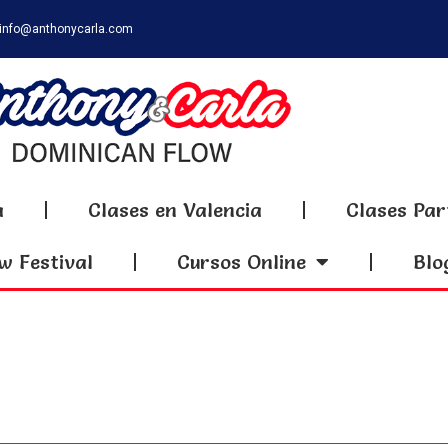
info@anthonycarla.com
a
Clases en Valencia
Clases Par
w Festival
Cursos Online
Blo