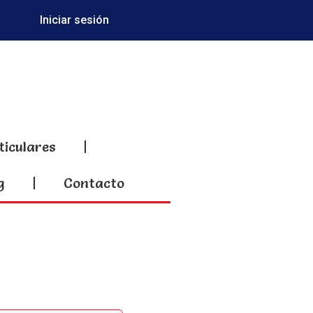
Iniciar sesión
ticulares
g
Contacto